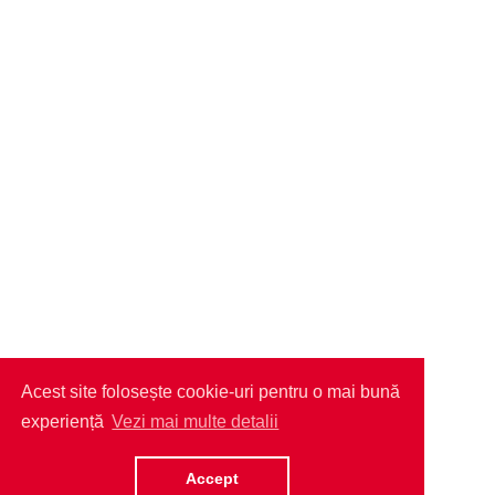
Acest site folosește cookie-uri pentru o mai bună
experiență
Vezi mai multe detalii
Accept