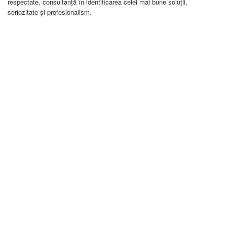
respectate, consultanță în identificarea celei mai bune soluții,
seriozitate și profesionalism.