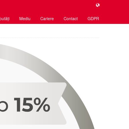
outăți
Mediu
Cariere
Contact
GDPR